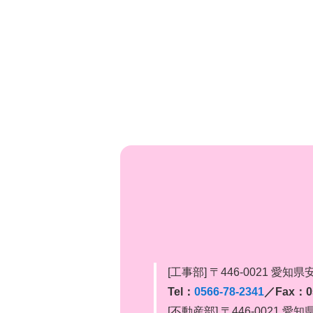
[工事部] 〒446-0021 愛知
Tel：
0566-78-2341
／Fax：05
[不動産部] 〒446-0021 愛