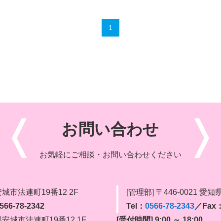
1
お問い合わせ
お気軽にご相談・お問い合わせください
県安城市法連町19番12 2F
[管理部] 〒446-0021 愛
66-78-2342
Tel：
0566-78-2343
／Fax：
知県安城市法連町19番12 1F
[受付時間] 9:00 ～ 18:00