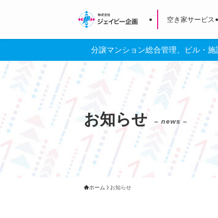
空き家サービス
分譲マンション総合管理、ビル・施
お知らせ
– news –
ホーム
お知らせ