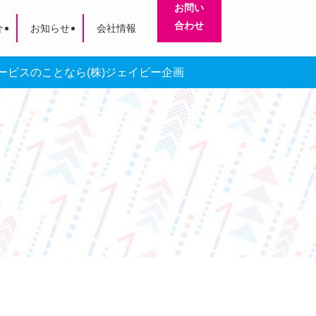
お問い
合わせ
介
お知らせ
会社情報
ビスのことなら(株)ジェイビー企画