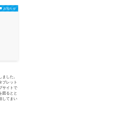
お知らせ
しました。
タブレット
ブサイトで
を図るとと
信してまい